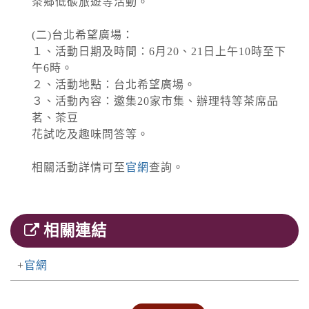
茶鄉低碳旅遊等活動。
(二)台北希望廣場：
１、活動日期及時間：6月20、21日上午10時至下
午6時。
２、活動地點：台北希望廣場。
３、活動內容：邀集20家市集、辦理特等茶席品
茗、茶豆
花試吃及趣味問答等。
相關活動詳情可至
官網
查詢。
相關連結
官網