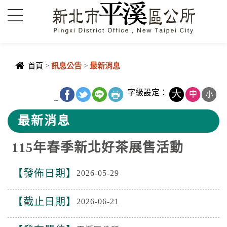
進入內容區塊
首頁
>
訊息公告
>
最新消息
中央內容區
字級設定：
大
中
小
_
塊
最新消息
115年春季新北好茶展售活動
發佈日期
2026-05-29
截止日期
2026-06-21