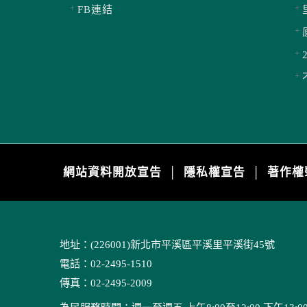
FB連結
網站資料開放宣告
隱私權宣告
著作權
│
│
地址：(226001)新北市平溪區平溪里平溪街45號
電話：02-2495-1510
傳真：02-2495-2009