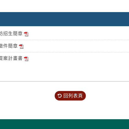
作坊招生簡章
徵件簡章
程提案計畫書
回列表頁