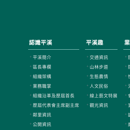
認識平溪
平溪趣
業
平溪簡介
交通資訊
區長專欄
山林步道
組織架構
生態農情
業務職掌
人文民俗
組織沿革及歷屆首長
線上藝文特展
歷屆代表會主席副主席
觀光資訊
鄰里資訊
公開資訊