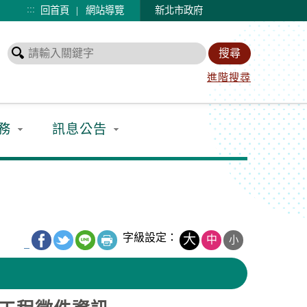
:::
|
回首頁
網站導覽
新北市政府
進階搜尋
務
訊息公告
字級設定：
大
中
小
_