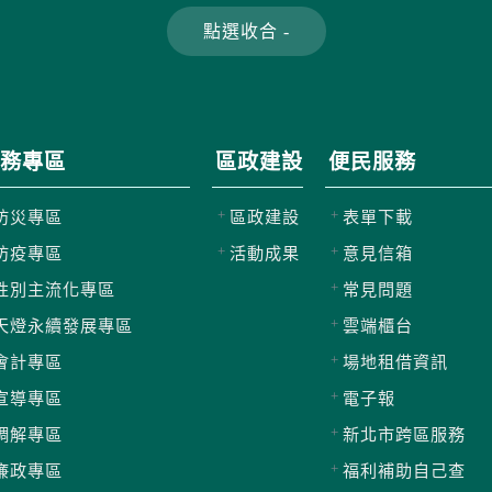
務專區
區政建設
便民服務
防災專區
區政建設
表單下載
防疫專區
活動成果
意見信箱
性別主流化專區
常見問題
天燈永續發展專區
雲端櫃台
會計專區
場地租借資訊
宣導專區
電子報
調解專區
新北市跨區服務
廉政專區
福利補助自己查