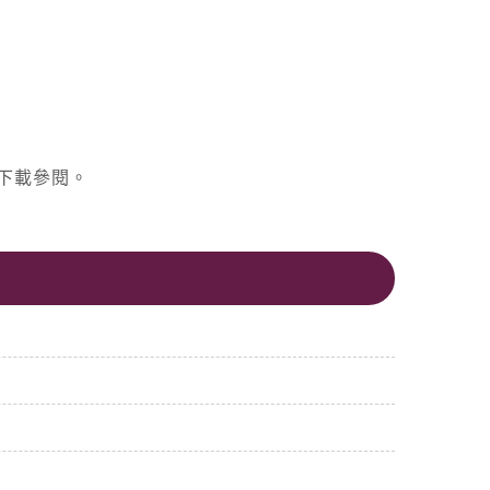
下載參閱。