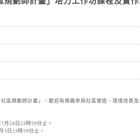
社區規劃師計畫」培力工作坊課程及實
北市社區規劃師計畫」，歡迎有興趣參與社區營造、環境改善
月24日23時59分止。
3日23時59分止。