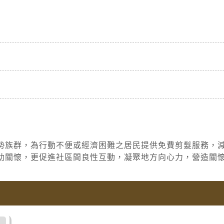
勢族群，為行動不便或經濟困難之居民提供免費剪髮服務，
助關懷，更促進社區間良性互動，凝聚地方向心力，營造關