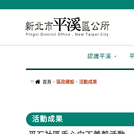
進入內容區塊
認識平溪
:::
首頁
>
區政建設
>
活動成果
中央內容區塊
活動成果