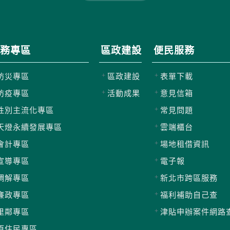
務專區
區政建設
便民服務
防災專區
區政建設
表單下載
防疫專區
活動成果
意見信箱
性別主流化專區
常見問題
天燈永續發展專區
雲端櫃台
會計專區
場地租借資訊
宣導專區
電子報
調解專區
新北市跨區服務
廉政專區
福利補助自己查
里鄰專區
津貼申辦案件網路
原住民專區