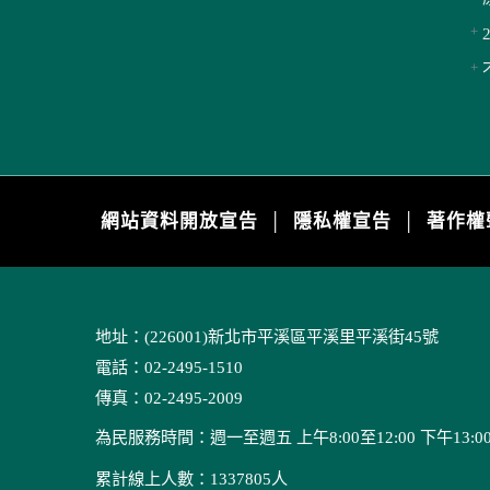
網站資料開放宣告
隱私權宣告
著作權
│
│
地址：(226001)新北市平溪區平溪里平溪街45號
電話：02-2495-1510
傳真：02-2495-2009
為民服務時間：週一至週五 上午8:00至12:00 下午13:00至
累計線上人數：1337805人