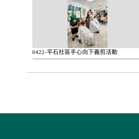
0422-平石社區手心向下義剪活動