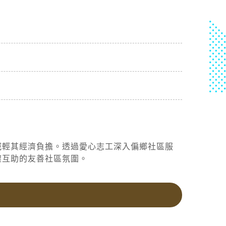
減輕其經濟負擔。透過愛心志工深入偏鄉社區服
懷互助的友善社區氛圍。