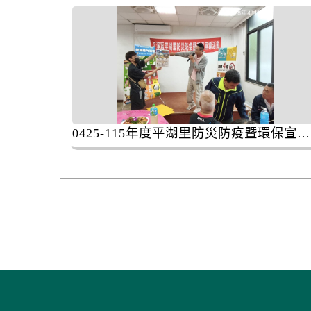
0425-115年度平湖里防災防疫暨環保宣導活動