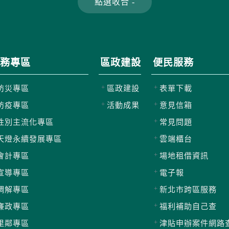
務專區
區政建設
便民服務
防災專區
區政建設
表單下載
防疫專區
活動成果
意見信箱
性別主流化專區
常見問題
天燈永續發展專區
雲端櫃台
會計專區
場地租借資訊
宣導專區
電子報
調解專區
新北市跨區服務
廉政專區
福利補助自己查
里鄰專區
津貼申辦案件網路