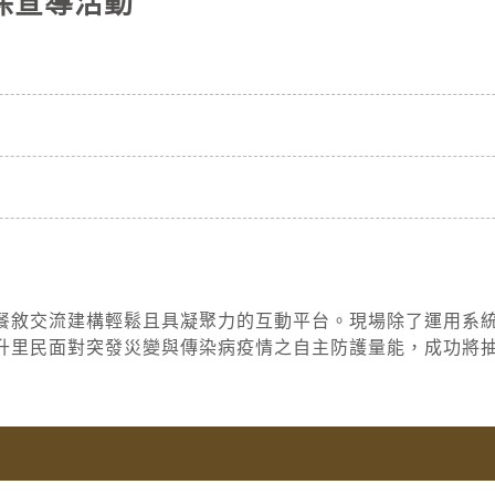
保宣導活動
餐敘交流建構輕鬆且具凝聚力的互動平台。現場除了運用系
升里民面對突發災變與傳染病疫情之自主防護量能，成功將