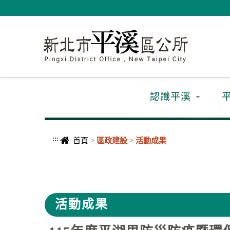
進入內容區塊
認識平溪
:::
首頁
>
區政建設
>
活動成果
中央內容區塊
活動成果