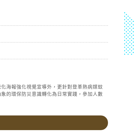
統化海報強化視覺宣導外，更針對登革熱病媒蚊
抽象的環保防災意識轉化為日常實踐，參加人數