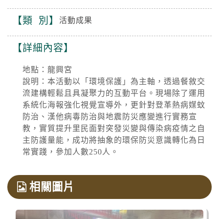
類 別
活動成果
詳細內容
地點：龍興宮
說明：本活動以「環境保護」為主軸，透過餐敘交
流建構輕鬆且具凝聚力的互動平台。現場除了運用
系統化海報強化視覺宣導外，更針對登革熱病媒蚊
防治、漢他病毒防治與地震防災應變進行實務宣
教，實質提升里民面對突發災變與傳染病疫情之自
主防護量能，成功將抽象的環保防災意識轉化為日
常實踐，參加人數250人。
相關圖片