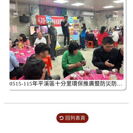
0515-115年平溪區十分里環保推廣暨防災防疫宣導活動
回列表頁