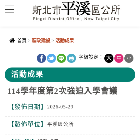
進入內容區塊
首頁
>
區政建設
>
活動成果
中央內容區
字級設定：
大
中
小
_
塊
活動成果
114學年度第2次強迫入學會議
發佈日期
2026-05-29
發佈單位
平溪區公所