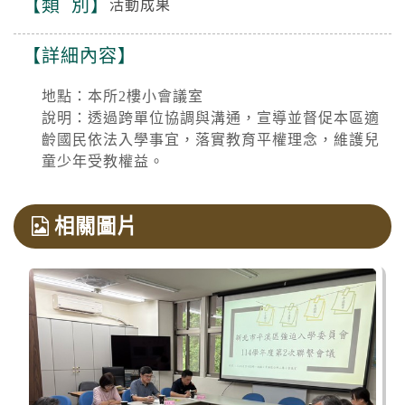
類 別
活動成果
詳細內容
地點：本所2樓小會議室
說明：透過跨單位協調與溝通，宣導並督促本區適
齡國民依法入學事宜，落實教育平權理念，維護兒
童少年受教權益。
相關圖片