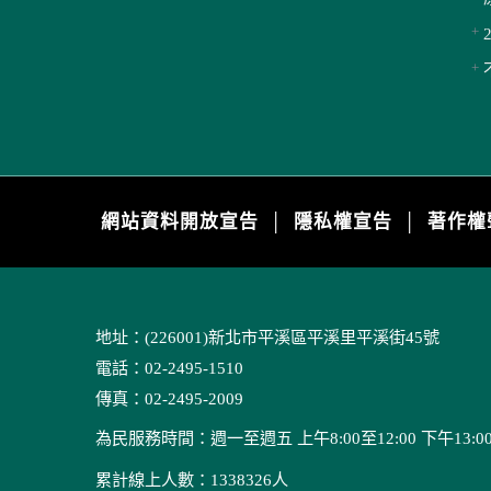
網站資料開放宣告
隱私權宣告
著作權
│
│
地址：(226001)新北市平溪區平溪里平溪街45號
電話：02-2495-1510
傳真：02-2495-2009
為民服務時間：週一至週五 上午8:00至12:00 下午13:00至
累計線上人數：1338326人