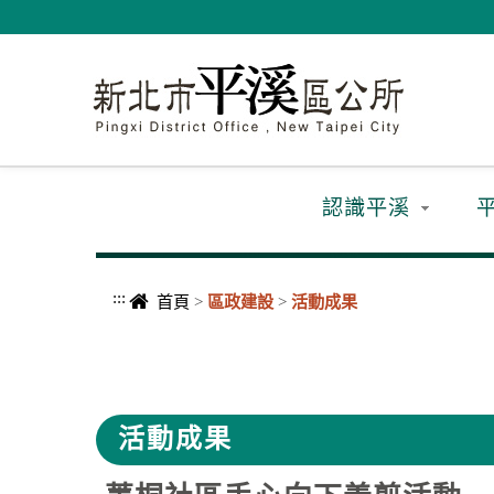
進入內容區塊
認識平溪
:::
首頁
>
區政建設
>
活動成果
中央內容區塊
活動成果