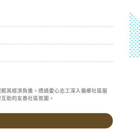
減輕其經濟負擔。透過愛心志工深入偏鄉社區服
懷互助的友善社區氛圍。