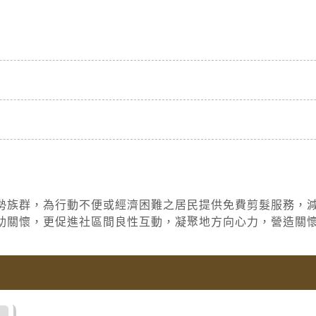
勢族群，為行動不便或經濟困難之居民提供免費剪髮服務，
助關懷，更促進社區間良性互動，凝聚地方向心力，營造關