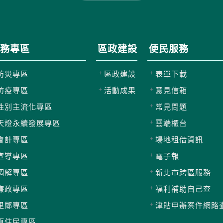
務專區
區政建設
便民服務
防災專區
區政建設
表單下載
防疫專區
活動成果
意見信箱
性別主流化專區
常見問題
天燈永續發展專區
雲端櫃台
會計專區
場地租借資訊
宣導專區
電子報
調解專區
新北市跨區服務
廉政專區
福利補助自己查
里鄰專區
津貼申辦案件網路
原住民專區