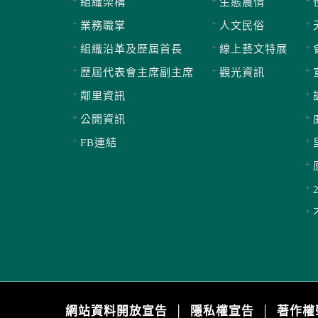
組織架構
生態農情
業務職掌
人文民俗
組織沿革及歷屆首長
線上藝文特展
歷屆代表會主席副主席
觀光資訊
鄰里資訊
公開資訊
FB連結
網站資料開放宣告
隱私權宣告
著作權
│
│