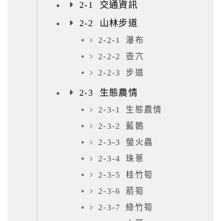
2-1 交通資訊
2-2 山林步道
2-2-1 瀑布
2-2-2 壺穴
2-2-3 步道
2-3 生態農情
2-3-1 生態農情
2-3-2 藍鵲
2-3-3 螢火蟲
2-3-4 珠蔥
2-3-5 桂竹筍
2-3-6 箭筍
2-3-7 綠竹筍