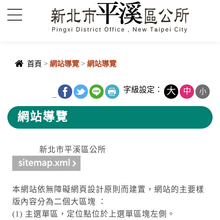
進入內容區塊
首頁
>
網站導覽
>
網站導覽
中央內容區
字級設定：
大
中
小
_
塊
網站導覽
新北市平溪區公所
本網站依無障礙網頁設計原則而建置，網站的主要樣
版內容分為二個大區塊 ：
(1) 主選單區，定位點位於上選單區塊左側。