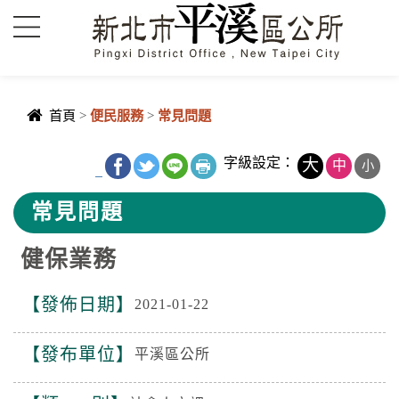
進入內容區塊
首頁
>
便民服務
>
常見問題
中央內容區
字級設定：
大
中
小
_
塊
常見問題
健保業務
發佈日期
2021-01-22
發布單位
平溪區公所