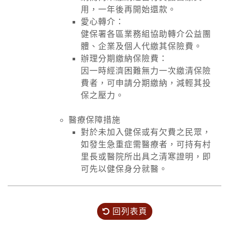
用，一年後再開始還款。
愛心轉介：
健保署各區業務組協助轉介公益團
體、企業及個人代繳其保險費。
辦理分期繳納保險費：
因一時經濟困難無力一次繳清保險
費者，可申請分期繳納，減輕其投
保之壓力。
醫療保障措施
對於未加入健保或有欠費之民眾，
如發生急重症需醫療者，可持有村
里長或醫院所出具之清寒證明，即
可先以健保身分就醫。
回列表頁