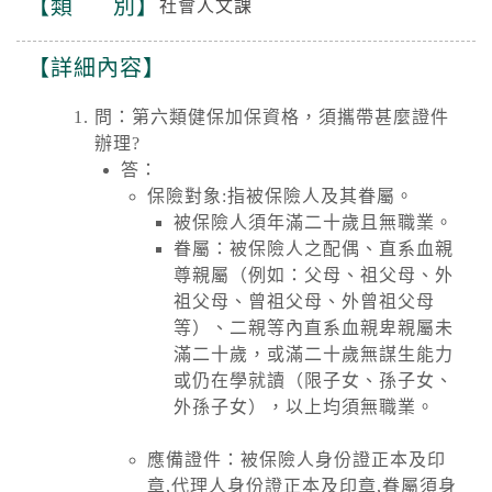
類 別
社會人文課
詳細內容
問：第六類健保加保資格，須攜帶甚麼證件
辦理?
答：
保險對象:指被保險人及其眷屬。
被保險人須年滿二十歲且無職業。
眷屬：被保險人之配偶、直系血親
尊親屬（例如：父母、祖父母、外
祖父母、曾祖父母、外曾祖父母
等）、二親等內直系血親卑親屬未
滿二十歲，或滿二十歲無謀生能力
或仍在學就讀（限子女、孫子女、
外孫子女），以上均須無職業。
應備證件：被保險人身份證正本及印
章,代理人身份證正本及印章,眷屬須身