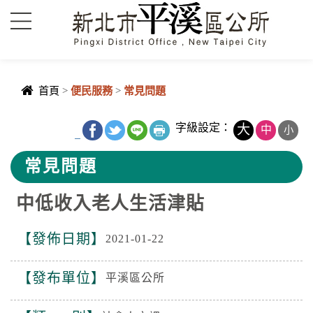
進入內容區塊
首頁
>
便民服務
>
常見問題
中央內容區
字級設定：
大
中
小
_
塊
常見問題
中低收入老人生活津貼
發佈日期
2021-01-22
發布單位
平溪區公所