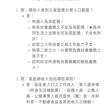
問：哪些人會列入家庭應計算人口範圍？
答：
申請人及其配偶。
負有扶養義務之子女及其配偶（★無共
同生活之出嫁女兒及其配偶、子女免列
計）。
前款之人所扶養之無工作能力子女。
無第二款之人，以實際負擔扶養義務之
孫子女。
認列綜合所得稅扶養親屬的納稅義務
人。
問：家庭總收入包括哪些項目?
答：指全家人口之工作收入、軍人退休俸
（終身生活補助費）、政務人員、公教人
員、公營事業人員月退休（職）金、存款
利息、不動產收益及其他收入之總額。