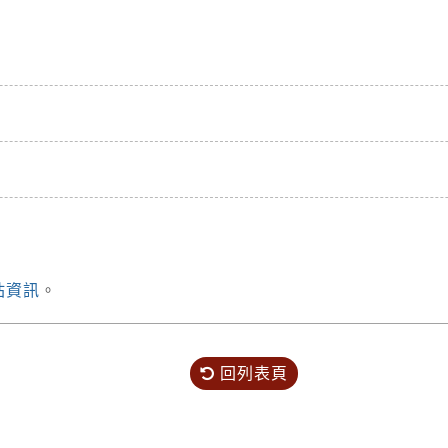
站資訊
。
回列表頁