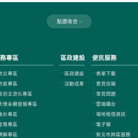
務專區
區政建設
便民服務
防災專區
區政建設
表單下載
防疫專區
活動成果
意見信箱
性別主流化專區
常見問題
天燈永續發展專區
雲端櫃台
會計專區
場地租借資訊
宣導專區
電子報
調解專區
新北市跨區服務