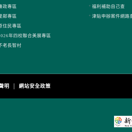
廉政專區
福利補助自己查
里鄰專區
津貼申辦案件網路
原住民專區
2026年四校聯合美展專區
不老長智村
聲明
網站安全政策
│