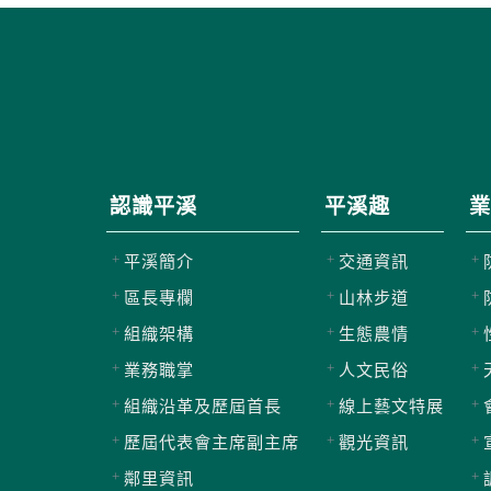
認識平溪
平溪趣
業
平溪簡介
交通資訊
區長專欄
山林步道
組織架構
生態農情
業務職掌
人文民俗
組織沿革及歷屆首長
線上藝文特展
歷屆代表會主席副主席
觀光資訊
鄰里資訊