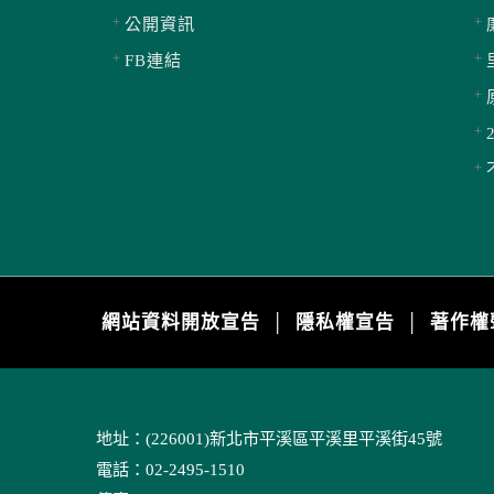
公開資訊
FB連結
網站資料開放宣告
隱私權宣告
著作權
│
│
地址：(226001)新北市平溪區平溪里平溪街45號
電話：02-2495-1510