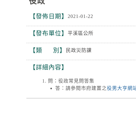
役政
發佈日期
2021-01-22
發布單位
平溪區公所
類 別
民政災防課
詳細內容
問：役政常見問答集
答：請參閱市府建置之
役男大亨網