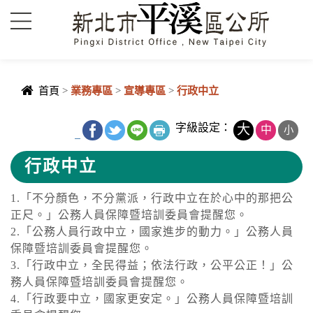
進入內容區塊
首頁
>
業務專區
>
宣導專區
>
行政中立
中央內容區
字級設定：
大
中
小
_
塊
行政中立
1.「不分顏色，不分黨派，行政中立在於心中的那把公
正尺。」公務人員保障暨培訓委員會提醒您。
2.「公務人員行政中立，國家進步的動力。」公務人員
保障暨培訓委員會提醒您。
3.「行政中立，全民得益；依法行政，公平公正！」公
務人員保障暨培訓委員會提醒您。
4.「行政要中立，國家更安定。」公務人員保障暨培訓