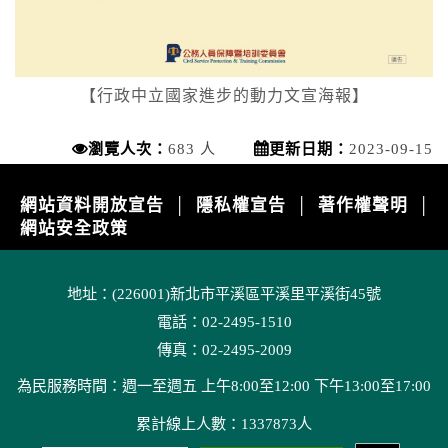
【行政中立國家進步的動力文宣海報】
瀏覽人次：
683 人
更新日期：
2023-09-15
網站資料開放宣告
隱私權宣告
著作權聲明
│
│
│
網站安全政策
地址：(226001)新北市平溪區平溪里平溪街45號
電話：02-2495-1510
傳真：02-2495-2009
為民服務時間：週一至週五 上午8:00至12:00 下午13:00至17:00
累計線上人數：1337873人